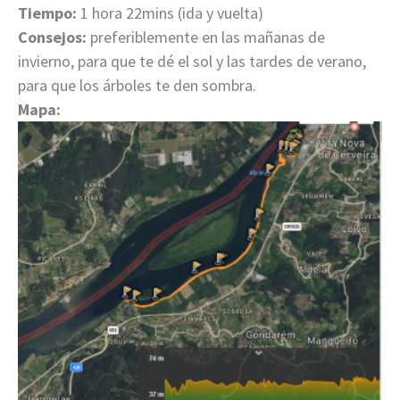
Tiempo:
1 hora 22mins (ida y vuelta)
Consejos:
preferiblemente en las mañanas de
invierno, para que te dé el sol y las tardes de verano,
para que los árboles te den sombra.
Mapa: