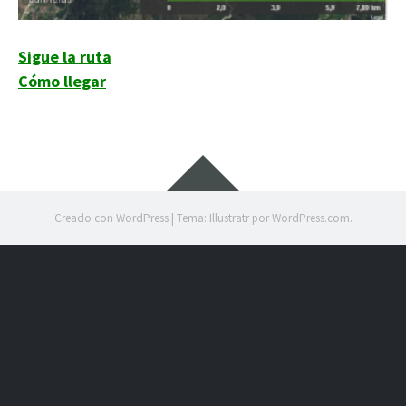
Sigue la ruta
Cómo llegar
Creado con WordPress
|
Tema: Illustratr por
WordPress.com
.