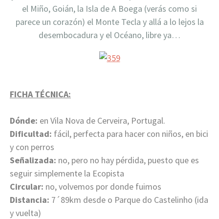
el Miño, Goián, la Isla de A Boega (verás como si
parece un corazón) el Monte Tecla y allá a lo lejos la
desembocadura y el Océano, libre ya…
FICHA TÉCNICA:
Dónde:
en Vila Nova de Cerveira, Portugal.
Dificultad:
fácil, perfecta para hacer con niños, en bici
y con perros
Señalizada:
no, pero no hay pérdida, puesto que es
seguir simplemente la Ecopista
Circular:
no, volvemos por donde fuimos
Distancia:
7´89km
desde o Parque do Castelinho (ida
y vuelta)