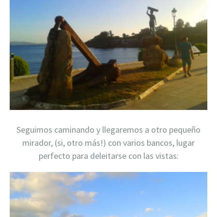
Seguimos caminando y llegaremos a otro pequeño
mirador, (si, otro más!) con varios bancos, lugar
perfecto para deleitarse con las vistas: