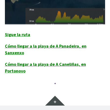
Sigue la ruta
Cómo llegar a la playa de A Panadeira, en
Sanxenxo
Cómo llegar a la playa de A Caneliñas, en
Portonovo