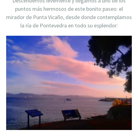
Descendemos levemente y llegamos a uno de los
puntos más hermosos de este bonito paseo: el
mirador de Punta Vicaño, desde donde contemplamos
la ría de Pontevedra en todo su esplendor: