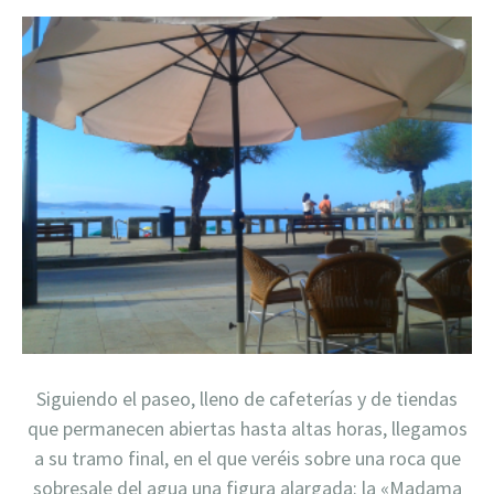
Siguiendo el paseo, lleno de cafeterías y de tiendas
que permanecen abiertas hasta altas horas, llegamos
a su tramo final, en el que veréis sobre una roca que
sobresale del agua una figura alargada: la «Madama