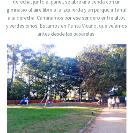
derecha, junto al panel, se abre una senda con un
gimnasio al aire libre a la izquierda y un parque infantil
a la derecha. Caminamos por ese sendero entre altos
y verdes pinos. Estamos en Punta Vicaño, que veíamos
antes desde las pasarelas.