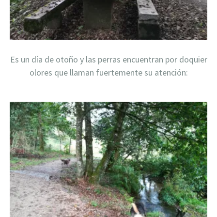
Es un día de otoño y las perras encuentran por doquier
olores que llaman fuertemente su atención: