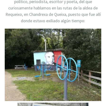
político, periodista, escritor y poeta, del que
curiosamente hablamos en las rutas de la aldea de
Requeixo, en Chandrexa de Queixa, puesto que fue allí
donde estuvo exiliado algún tiempo: