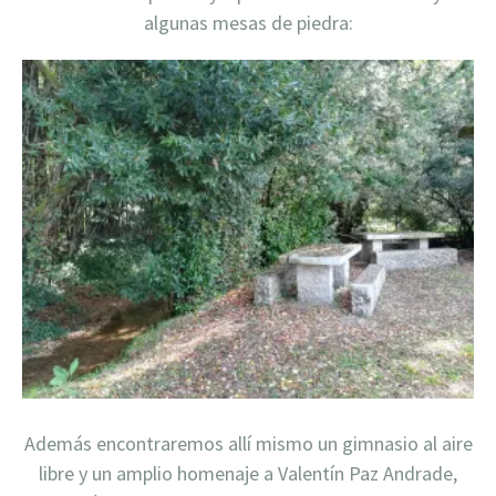
algunas mesas de piedra:
Además encontraremos allí mismo un gimnasio al aire
libre y un amplio homenaje a Valentín Paz Andrade,