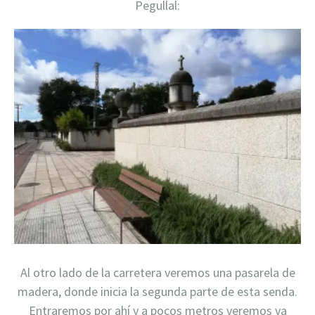
Pegullal:
Al otro lado de la carretera veremos una pasarela de
madera, donde inicia la segunda parte de esta senda.
Entraremos por ahí y a pocos metros veremos ya