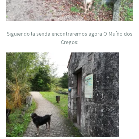
Siguiendo la senda encontraremos agora O Muíño dos
Cregos: