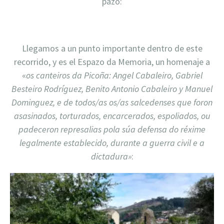
pazo:
Llegamos a un punto importante dentro de este
recorrido, y es el Espazo da Memoria, un homenaje a
«
os canteiros da Picoña: Angel Cabaleiro, Gabriel
Besteiro Rodríguez, Benito Antonio Cabaleiro y Manuel
Dominguez, e de todos/as os/as salcedenses que foron
asasinados, torturados, encarcerados, espoliados, ou
padeceron represalias pola súa defensa do réxime
legalmente establecido, durante a guerra civil e a
dictadura»
: