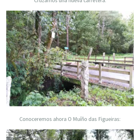
Cruzamos una nueva carretera:
Conoceremos ahora O Muíño das Figueiras: