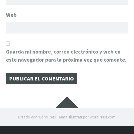
Web
Guarda mi nombre, correo electrónico y web en
este navegador para la próxima vez que comente.
Creado con WordPress
|
Tema: Illustratr por
WordPress.com
.