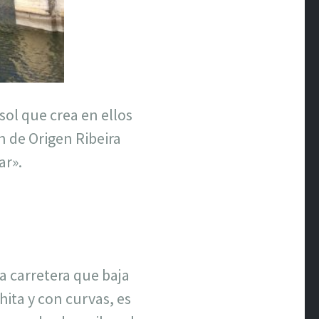
sol que crea en ellos
n de Origen Ribeira
ar».
a carretera que baja
hita y con curvas, es