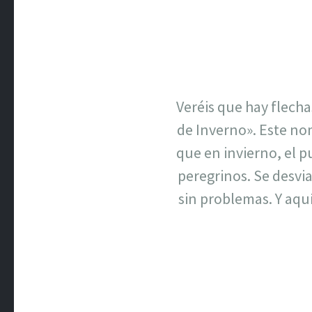
Veréis que hay flech
de Inverno». Este nom
que en invierno, el p
peregrinos. Se desvi
sin problemas. Y aquí