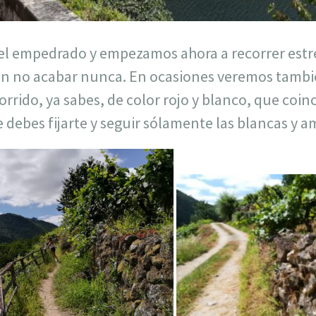
el empedrado y empezamos ahora a recorrer estr
n no acabar nunca. En ocasiones veremos tambi
rido, ya sabes, de color rojo y blanco, que coin
debes fijarte y seguir sólamente las blancas y am