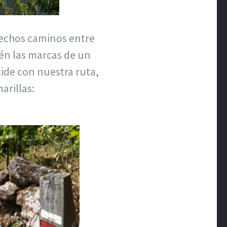
echos caminos entre
én las marcas de un
cide con nuestra ruta,
arillas: