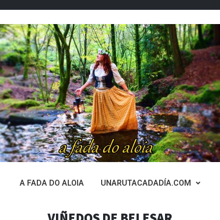
A FADA DO ALOIA
UNARUTACADADÍA.COM
VIÑEDOS DE BELESAR