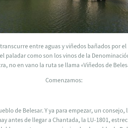
transcurre entre aguas y viñedos bañados por el 
 el paladar como son los vinos de la Denominació
ra, no en vano la ruta se llama «Viñedos de Beles
Comenzamos:
eblo de Belesar. Y ya para empezar, un consejo, l
ay antes de llegar a Chantada, la LU-1801, estrec