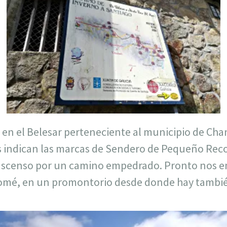
en el Belesar perteneciente al municipio de Ch
s indican las marcas de Sendero de Pequeño Re
 ascenso por un camino empedrado. Pronto nos 
olomé, en un promontorio desde donde hay tambié