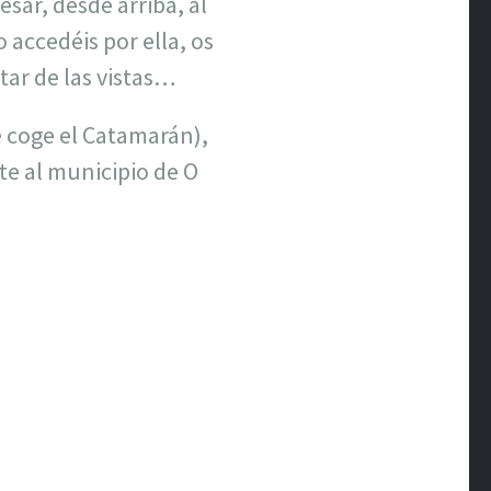
sar, desde arriba, al
o accedéis por ella, os
ar de las vistas…
 coge el Catamarán),
e al municipio de O