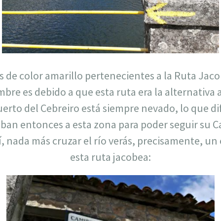
as de color amarillo pertenecientes a la Ruta Ja
bre es debido a que esta ruta era la alternativa 
uerto del Cebreiro está siempre nevado, lo que dif
aban entonces a esta zona para poder seguir su 
, nada más cruzar el río verás, precisamente, un 
esta ruta jacobea: