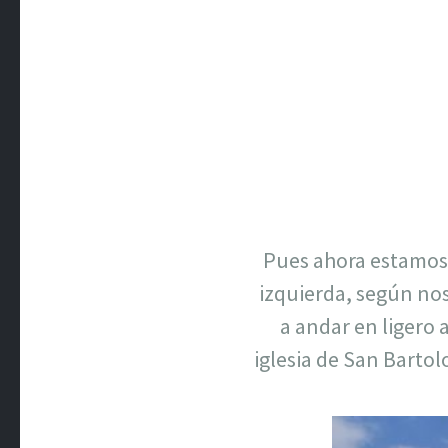
Pues ahora estamos 
izquierda, según no
a andar en ligero
iglesia de San Bart