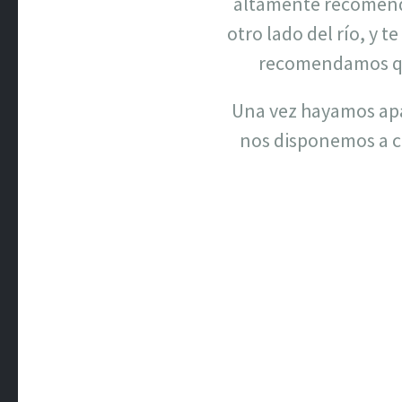
altamente recomendab
otro lado del río, y t
recomendamos que
Una vez hayamos apa
nos disponemos a c