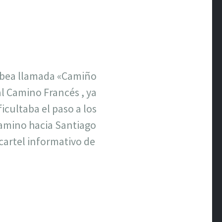
cobea llamada «Camiño
al Camino Francés , ya
icultaba el paso a los
Camino hacia Santiago
cartel informativo de