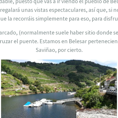
le, puesto que vas a ir viendo el pueblo de Bele
e regalará unas vistas espectaculares, así que, si n
 la recorráis simplemente para eso, para disfrut
rcado, (normalmente suele haber sitio donde se
ruzar el puente. Estamos en Belesar pertenecient
Saviñao, por cierto.