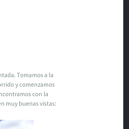
antada. Tomamos a la
corrido y comenzamos
encontramos con la
n muy buenas vistas: